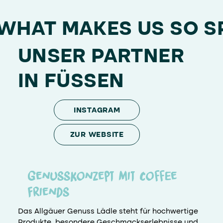
WHAT MAKES US SO S
UNSER PARTNER
IN FÜSSEN
INSTAGRAM
ZUR WEBSITE
Genusskonzept mit Coffee
Friends
Das Allgäuer Genuss Lädle steht für hochwertige
Produkte, besondere Geschmackserlebnisse und