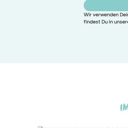
Wir verwenden Dei
findest Du in unse
I