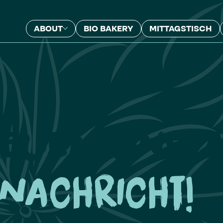
ABOUT
BIO BAKERY
MITTAGSTISCH
reuen uns 
nachricht!