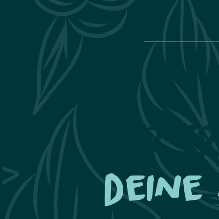
Wir f
Deine 