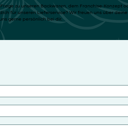
e Frage zu unseren Backwaren, dem Franchise-Konzept o
 dich für unseren Lieferservice? Wir freuen uns über dein
ns gerne persönlich bei dir.