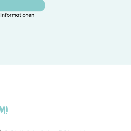
Informationen 
m!