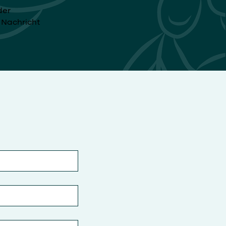
der
e Nachricht